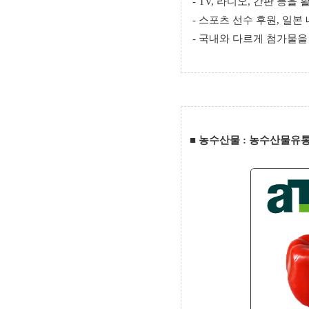
- TV, 라디오, 간판 등을
- 스포츠 선수 후원, 일본
- 국내와 다르게 첨가물을
■
농수산물 : 농수산물유통