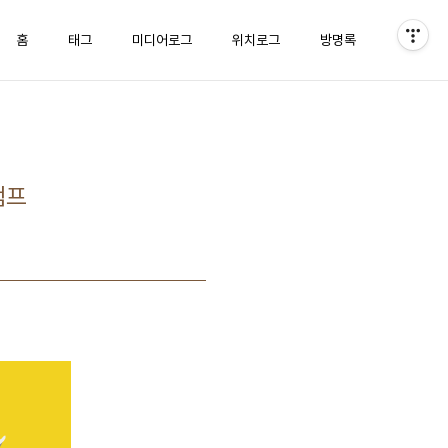
홈
태그
미디어로그
위치로그
방명록
캠프