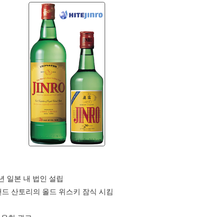
88년 일본 내 법인 설립
브랜드 산토리의 올드 위스키 잠식 시킴