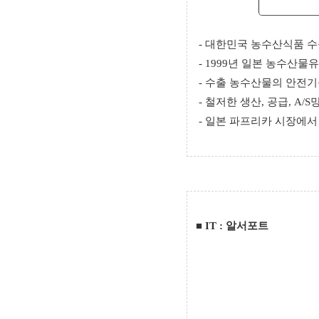
- 대한민국 농수산식품 
- 1999년 일본 농수산물
- 수출 농수산물의 안전기
- 철저한 생산, 공급, A/S
- 일본 파프리카 시장에서
■
IT : 알서포트