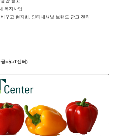
 활용한 광고
 내 복지사업
 바꾸고 현지화, 인터내셔날 브랜드 광고 전략
공사(aT센터)