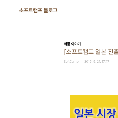
본문 바로가기
소프트캠프 블로그
제품 이야기
[소프트캠프 일본 진출
SoftCamp
2015. 5. 21. 17:17