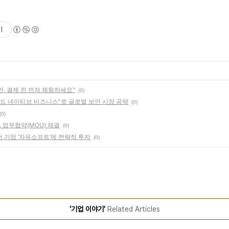
기
, 결제 전 먼저 체험하세요"
(0)
우드 네이티브 비즈니스”로 글로벌 보안 시장 공략
(0)
(0)
업무협약(MOU) 체결
(0)
어 기업 ‘자유소프트’에 전략적 투자
(0)
'기업 이야기'
Related Articles