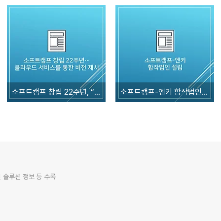
소프트캠프 창립 22주년, “클라우드 네이티브 비즈니스”로 글로벌 보안 시장 공략
소프트캠프-엔키 합작법인 설립
 솔루션 정보 등 수록