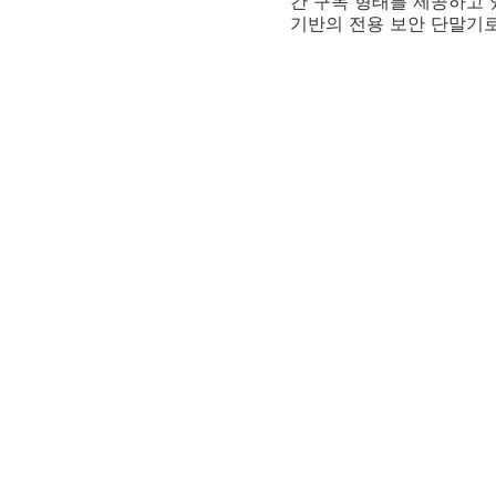
간 구독 형태를 제공하고 있
기반의 전용 보안 단말기