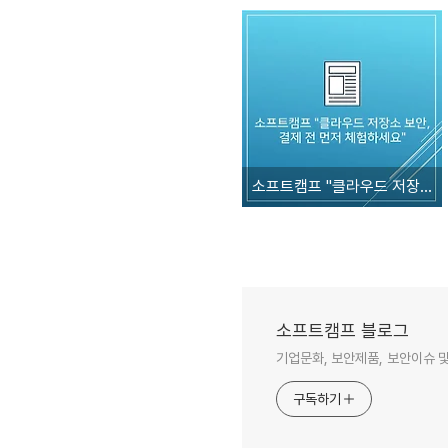
소프트캠프 "클라우드 저장소 보안, 결제 전 먼저 체험하세요"
소프트캠프 블로그
기업문화, 보안제품, 보안이슈 및
구독하기