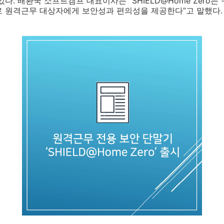
다. 배환국 소프트캠프 대표이사는 “SHIELD@Home Zero는
로 원격근무 대상자에게 보안성과 편의성을 제공한다”고 말했다.