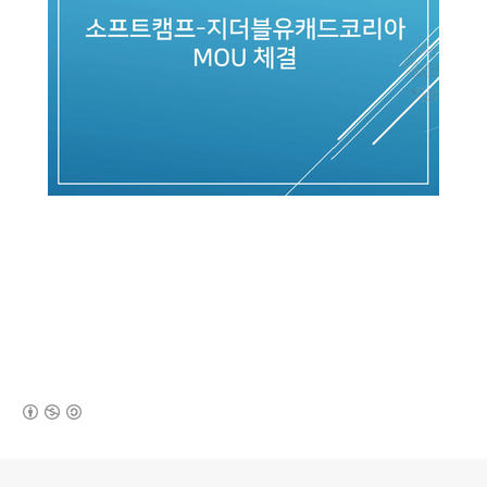
(새창열림)
로그 정보