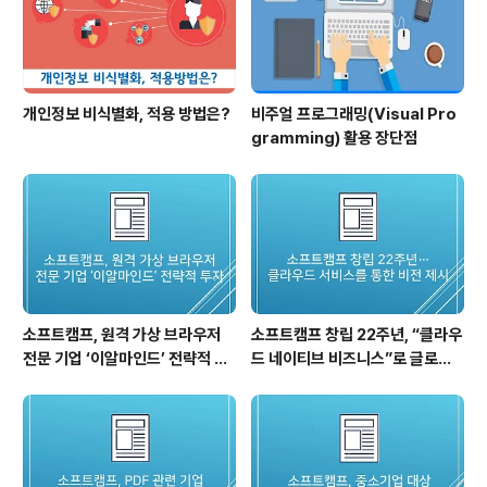
개인정보 비식별화, 적용 방법은?
비주얼 프로그래밍(Visual Pro
gramming) 활용 장단점
소프트캠프, 원격 가상 브라우저
소프트캠프 창립 22주년, “클라우
전문 기업 ‘이알마인드’ 전략적 투
드 네이티브 비즈니스”로 글로벌
자… 2대 주주 올라서
보안 시장 공략