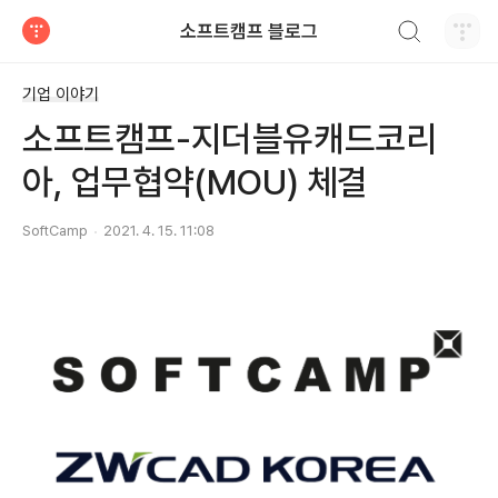
검색하기
소프트캠프 블로그
티스토리
기업 이야기
소프트캠프-지더블유캐드코리
아, 업무협약(MOU) 체결
SoftCamp
2021. 4. 15. 11:08