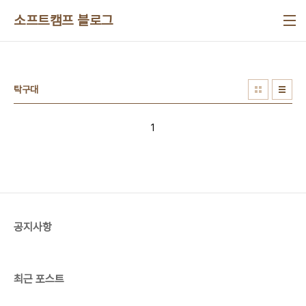
본문 바로가기
소프트캠프 블로그
탁구대
1
공지사항
최근 포스트