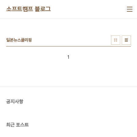
본문 바로가기
소프트캠프 블로그
일본뉴스클리핑
1
공지사항
최근 포스트