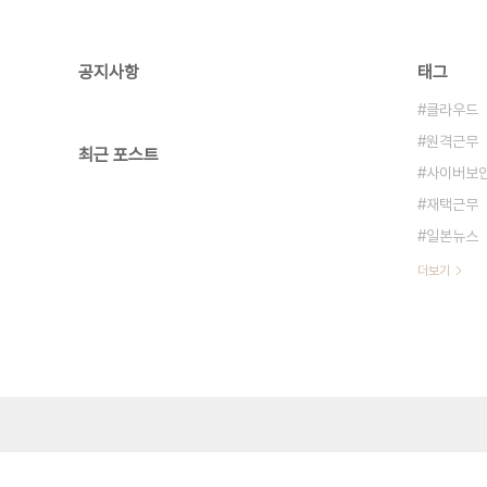
공지사항
태그
클라우드
원격근무
최근 포스트
사이버보
재택근무
일본뉴스
더보기