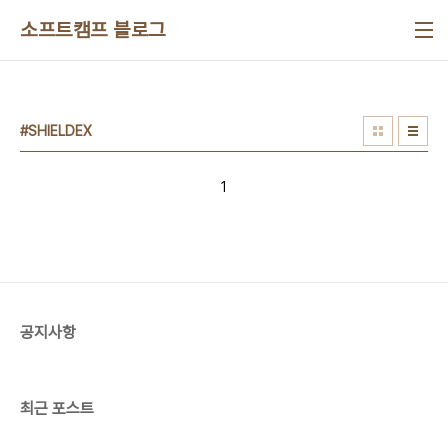
본문 바로가기
소프트캠프 블로그
#SHIELDEX
1
공지사항
최근 포스트