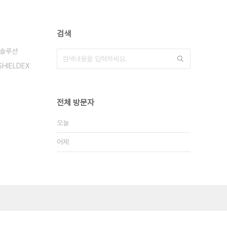
검색
솔루션
SHIELDEX
전체 방문자
오늘
어제