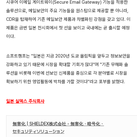
시큐어 이메일 게이트웨이(Secure Email Gateway) 기능을 적용한
솔루션으로, 메일보안의 주요 기능들을 원스탑으로 제공할 뿐 아니라,
CDR을 탑재하여 기존 메일보안 제품과 차별화된 강점을 갖고 있다. 이
제품은 금번 일본 전시회에서 첫 선을 보이고 국내에는 곧 출시할 예정
이다.
소프트캠프는 "일본은 지금 2020년 도쿄 올림픽을 앞두고 정보보안을
강화하고 있기 때문에 시장을 확대할 기회가 많다"며 "기존 무해화 솔
루션을 비롯해 이번에 선보인 신제품을 중심으로 각 분야별로 시장을
확보하기 위한 영업활동에 박차를 가할 것이다"라고 포부를 밝혔다.
일본 실덱스 주식회사
無害化 | SHIELDEX株式会社 - 無害化・暗号化・
セキュリティソリューション