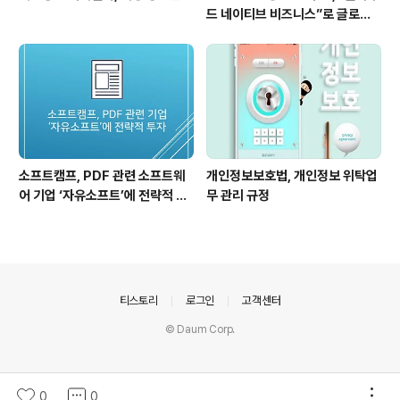
드 네이티브 비즈니스”로 글로벌
보안 시장 공략
소프트캠프, PDF 관련 소프트웨
개인정보보호법, 개인정보 위탁업
어 기업 ‘자유소프트’에 전략적 투
무 관리 규정
자
의안내
티스토리
로그인
고객센터
© Daum Corp.
0
0