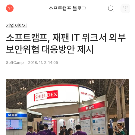
검색하기
소프트캠프 블로그
티스토리
기업 이야기
소프트캠프, 재팬 IT 위크서 외부
보안위협 대응방안 제시
SoftCamp
2018. 11. 2. 14:05