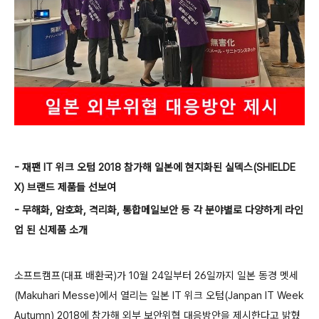
- 재팬 IT 위크 오텀 2018 참가해 일본에 현지화된 실덱스(SHIELDE
X) 브랜드 제품들 선보여
- 무해화, 암호화, 격리화, 통합메일보안 등 각 분야별로 다양하게 라인
업 된 신제품 소개
소프트캠프(대표 배환국)가 10월 24일부터 26일까지 일본 동경 멧세
(Makuhari Messe)에서 열리는 일본 IT 위크 오텀(Janpan IT Week
Autumn) 2018에 참가해 외부 보안위협 대응방안을 제시한다고 밝혔