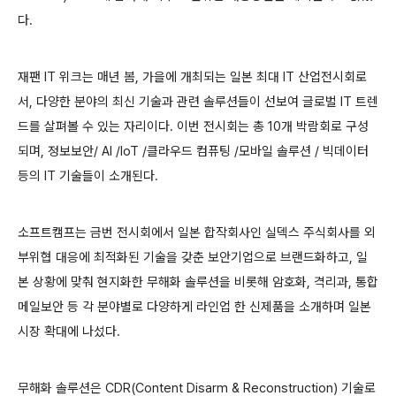
다.
재팬 IT 위크는 매년 봄, 가을에 개최되는 일본 최대 IT 산업전시회로
서, 다양한 분야의 최신 기술과 관련 솔루션들이 선보여 글로벌 IT 트렌
드를 살펴볼 수 있는 자리이다. 이번 전시회는 총 10개 박람회로 구성
되며, 정보보안/ AI /IoT /클라우드 컴퓨팅 /모바일 솔루션 / 빅데이터
등의 IT 기술들이 소개된다.
소프트캠프는 금번 전시회에서 일본 합작회사인 실덱스 주식회사를 외
부위협 대응에 최적화된 기술을 갖춘 보안기업으로 브랜드화하고, 일
본 상황에 맞춰 현지화한 무해화 솔루션을 비롯해 암호화, 격리과, 통합
메일보안 등 각 분야별로 다양하게 라인업 한 신제품을 소개하며 일본
시장 확대에 나섰다.
무해화 솔루션은 CDR(Content Disarm & Reconstruction) 기술로