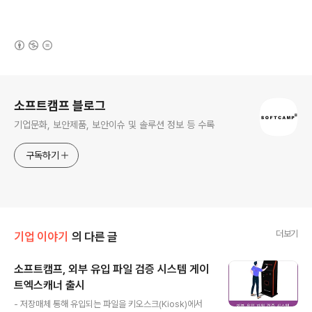
(새창열림)
로그 정보
소프트캠프 블로그
기업문화, 보안제품, 보안이슈 및 솔루션 정보 등 수록
구독하기
더보기
기업 이야기
의 다른 글
소프트캠프, 외부 유입 파일 검증 시스템 게이
트엑스캐너 출시
글 내용
- 저장매체 통해 유입되는 파일을 키오스크(Kiosk)에서