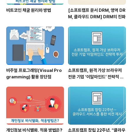
비트코인 채굴 원리와 방법
[소프트캠프 문서 DRM, 영역 DR
M, 클라우드 DRM] DRM의 진화
비주얼 프로그래밍(Visual Pro
소프트캠프, 원격 가상 브라우저
gramming) 활용 장단점
전문 기업 ‘이알마인드’ 전략적 투
자… 2대 주주 올라서
개인정보 비식별화, 적용 방법은?
소프트캠프 창립 22주년, “클라우